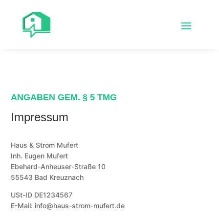
ANGABEN GEM. § 5 TMG
Impressum
Haus & Strom Mufert
Inh. Eugen Mufert
Ebehard-Anheuser-Straße 10
55543 Bad Kreuznach
USt-ID DE1234567
E-Mail: info@haus-strom-mufert.de